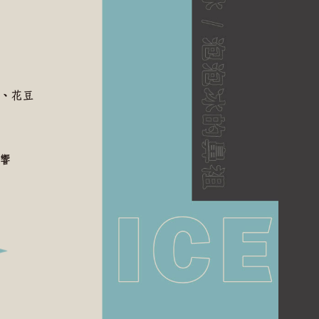
、花豆
響