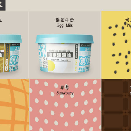
生
雞蛋牛奶
埔
Egg Milk
Pas
草莓
Strawberry