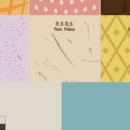
花豆花生
Pinto Peanut
P