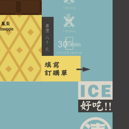
鳳梨
ineapple
填寫
訂購單