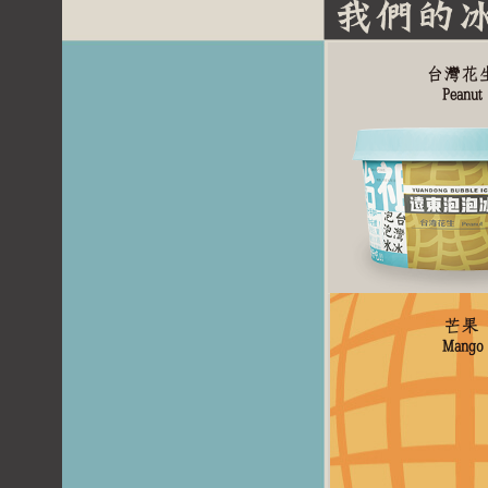
台灣花
Peanut
芒果
Mango