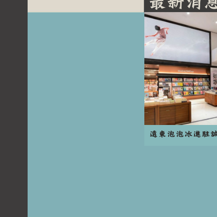
遠東泡泡冰進駐