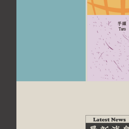
芋頭
Taro