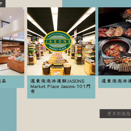
誠品
遠東泡泡冰進駐JASONS
遠東泡泡冰
Market Place Jasons-101門
市
更多的泡