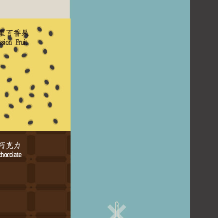
里百香果
sion Fruit
巧克力
chocolate