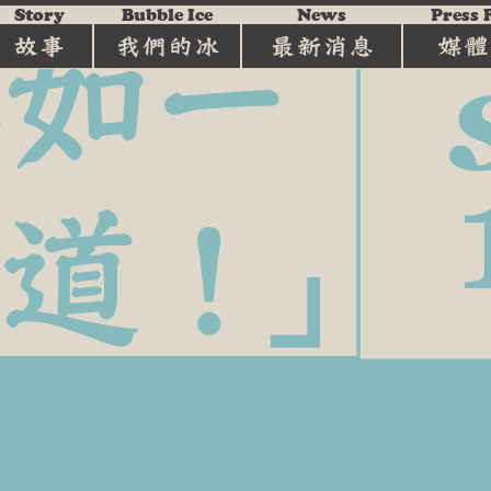
Story
Bubble Ice
News
Press 
故事
我們的冰
最新消息
媒體